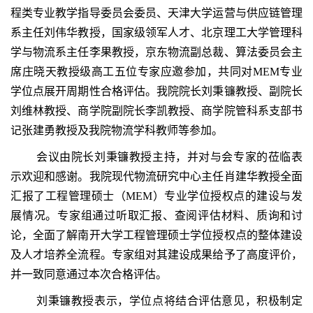
程类专业教学指导委员会委员、天津大学运营与供应链管理
系主任刘伟华教授，国家级领军人才、北京理工大学管理科
学与物流系主任李果教授，京东物流副总裁、算法委员会主
席庄晓天教授级高工五位专家应邀参加，共同对MEM专业
学位点展开周期性合格评估。我院院长刘秉镰教授、副院长
刘维林教授、商学院副院长李凯教授、商学院管科系支部书
记张建勇教授及我院物流学科教师等参加。
会议由院长刘秉镰教授主持，并对与会专家的莅临表
示欢迎和感谢。我院现代物流研究中心主任肖建华教授全面
汇报了工程管理硕士（MEM）专业学位授权点的建设与发
展情况。专家组通过听取汇报、查阅评估材料、质询和讨
论，全面了解南开大学工程管理硕士学位授权点的整体建设
及人才培养全流程。专家组对其建设成果给予了高度评价，
并一致同意通过本次合格评估。
刘秉镰教授表示，学位点将结合评估意见，积极制定