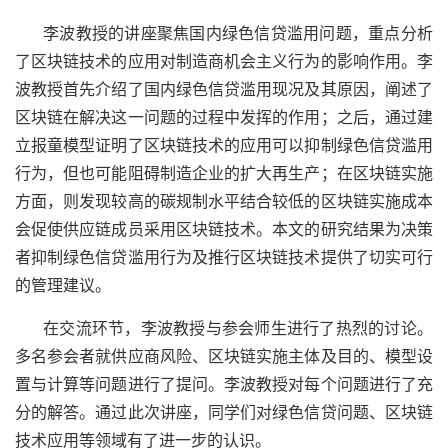
李波教授的讲座聚焦国内绿色信贷滥用问题，重点分析
了区块链技术的应用对制造商机会主义行为的影响作用。李
波教授首先介绍了国内绿色信贷滥用现况及其原因，阐述了
区块链在解决这一问题的过程中发挥的作用；之后，通过建
立报童模型证明了区块链技术的应用可以抑制绿色信贷滥用
行为，但也可能阻碍制造企业的扩大再生产；在区块链实施
方面，则发现较高的碳规制水平结合较低的区块链实施成本
会促使供应链成员采用区块链技术。本文的研究结果为决策
者抑制绿色信贷滥用行为及推行区块链技术提供了切实可行
的管理建议。
在交流环节，李波教授与参会师生进行了热烈的讨论。
多名参会者就供应商风险、区块链实施主体及目的、模型设
置与计算等问题进行了提问。李波教授对每个问题进行了充
分的解答。通过此次讲座，同学们对绿色信贷问题、区块链
技术应用等领域有了进一步的认识。