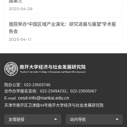
国第三
2025-04-28
我院举办“中国区域产业演化：研究进展与展望”学术报
告会
2025-04-11
院办公室：022-23503746
合作办学报名咨询：
022-23494232，
022-23505067
cesd-info@nankai.edu.cn
E-mail:
天津市南开区卫津路
号南开大学经济与社会发展研究院
94
友情链接
站内导航