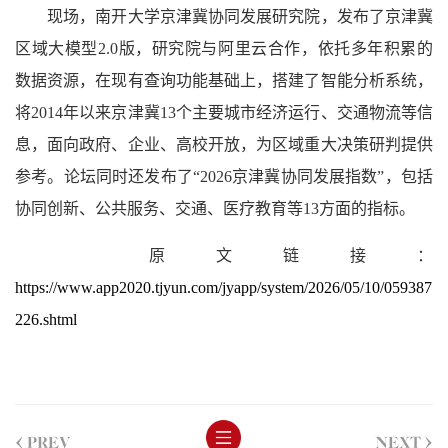
现场，南开大学京津冀协同发展研究院，发布了京津冀
区域大模型2.0版，研究院与阿里云合作，依托多年积累的
数据资源，在现有查询功能基础上，搭建了智能分析系统，
将2014年以来京津冀13个主要城市经济运行、交通物流等信
息，面向政府、企业、高校开放，为区域重大决策研判提供
参考。论坛同时还发布了“2026京津冀协同发展指数”，包括
协同创新、公共服务、交通、医疗教育等13方面的指标。
原文链接：
https://www.app2020.tjyun.com/jyapp/system/2026/05/10/059387
226.shtml
<
>
PREV
NEXT