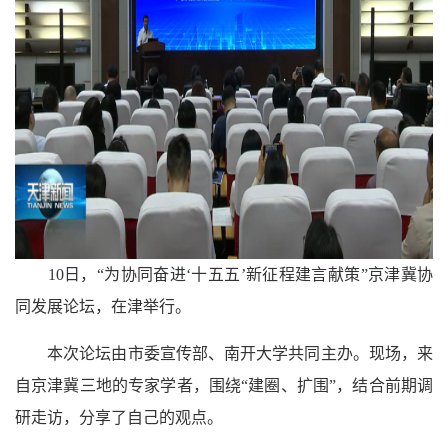
10日，“为协同奋进‘十五五’新征程建言献策”京津冀协
同发展论坛，在津举行。
本次论坛由市委宣传部、南开大学共同主办。现场，来
自京津冀三地的专家学者，围绕“建圈、扩围”，结合前期调
研走访，分享了自己的观点。