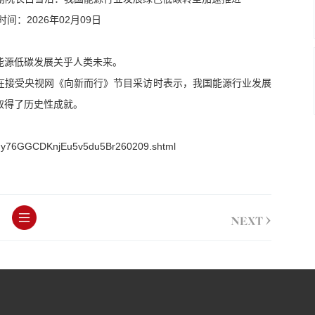
时间：2026年02月09日
能源低碳发展关乎人类未来。
在接受央视网《向新而行》节目采访时表示，我国能源行业发展
取得了历史性成就。
RTIy76GGCDKnjEu5v5du5Br260209.shtml
>
NEXT