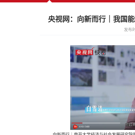
央视网：向新而行｜我国能
发布时
向新而行｜南开大学经济与社会发展研究院