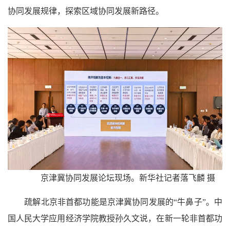
协同发展规律，探索区域协同发展新路径。
京津冀协同发展论坛现场。新华社记者落飞麟 摄
疏解北京非首都功能是京津冀协同发展的“牛鼻子”。中
国人民大学应用经济学院教授孙久文说，在新一轮非首都功