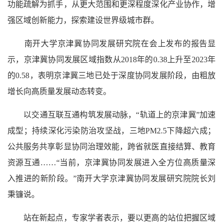
功能疏解为抓手，从更大范围和更深程度深化产业协作，增
强区域创新能力，探索建设世界级城市群。
南开大学京津冀协同发展研究院在会上发布的报告显
示，京津冀协同发展区域指数从2018年的0.38上升至2023年
的0.58，表明京津冀三地已处于深度协同发展阶段，由粗放
增长向高质量发展动态转变。
以交通互联互通构筑发展动脉，“轨道上的京津冀”加速
成型；持续深化污染防治攻坚战，三地PM2.5下降超六成；
公共服务共享彰显协同治理效能，跨省就医直接结算、教育
资源互通……“当前，京津冀协同发展进入全方位高质量深
入推进的新阶段。”南开大学京津冀协同发展研究院院长刘
秉镰说。
站在新起点，专家学者表示，要以更高的站位把握区域