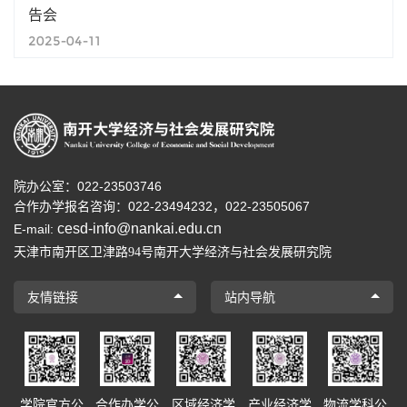
告会
2025-04-11
院办公室：022-23503746
合作办学报名咨询：
022-23494232，
022-23505067
cesd-info@nankai.edu.cn
E-mail:
天津市南开区卫津路
号南开大学经济与社会发展研究院
94
友情链接
站内导航
学院官方公
合作办学公
区域经济学
产业经济学
物流学科公