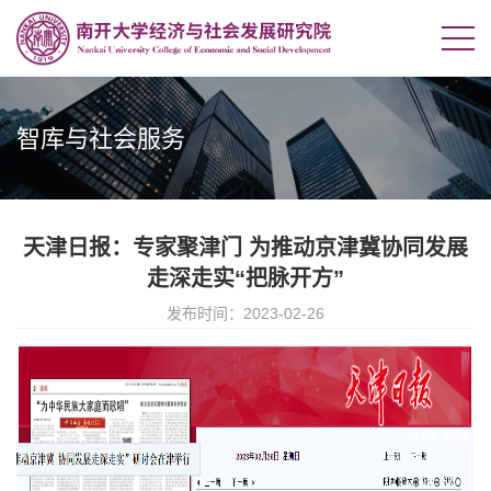
智库与社会服务
天津日报：专家聚津门 为推动京津冀协同发展
走深走实“把脉开方”
发布时间：2023-02-26