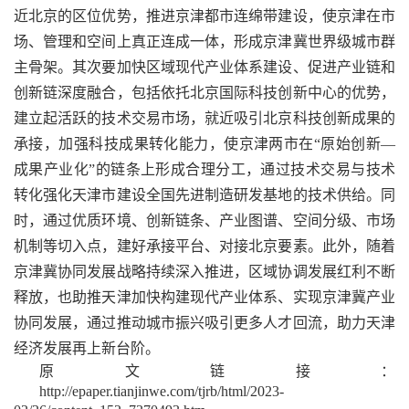
近北京的区位优势，推进京津都市连绵带建设，使京津在市
场、管理和空间上真正连成一体，形成京津冀世界级城市群
主骨架。其次要加快区域现代产业体系建设、促进产业链和
创新链深度融合，包括依托北京国际科技创新中心的优势，
建立起活跃的技术交易市场，就近吸引北京科技创新成果的
承接，加强科技成果转化能力，使京津两市在“原始创新—
成果产业化”的链条上形成合理分工，通过技术交易与技术
转化强化天津市建设全国先进制造研发基地的技术供给。同
时，通过优质环境、创新链条、产业图谱、空间分级、市场
机制等切入点，建好承接平台、对接北京要素。此外，随着
京津冀协同发展战略持续深入推进，区域协调发展红利不断
释放，也助推天津加快构建现代产业体系、实现京津冀产业
协同发展，通过推动城市振兴吸引更多人才回流，助力天津
经济发展再上新台阶。
原文链接：
http://epaper.tianjinwe.com/tjrb/html/2023-