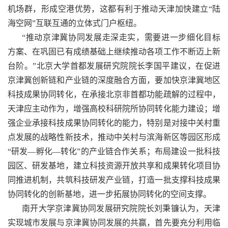
机场群，形成空港优势，这都有利于推动天津加快建立“陆
海空网”互联互通的立体式门户枢纽。
“推动京津冀协同发展走深走实，需要进一步细化目标
方案、在巩固已有成绩基础上继续推动各项工作不断迈上新
台阶。”北京大学首都发展研究院院长李国平建议，在促进
京津冀创新链和产业链的深度融合方面，要加快京津冀地区
科技成果协同转化，在承接北京非首都功能疏解的过程中，
天津应主动作为，增强高校科研院所协同转化能力建设；增
强企业承接科技成果协同转化的能力，特别是对接中关村重
点发展的战略性新技术，推动中关村与滨海新区等园区形成
“研发—孵化—转化”的产业链合作关系；布局建设一批科技
园区、研发基地，建立科技资源开放共享和成果转化项目协
同推进机制，共筑科技研发产业链，打造一批支撑科技成果
协同转化的创新基地，进一步拓展协同转化的空间支撑。
南开大学京津冀协同发展研究院院长刘秉镰认为，天津
实现城市发展与京津冀协同发展的共赢，首先要充分利用临