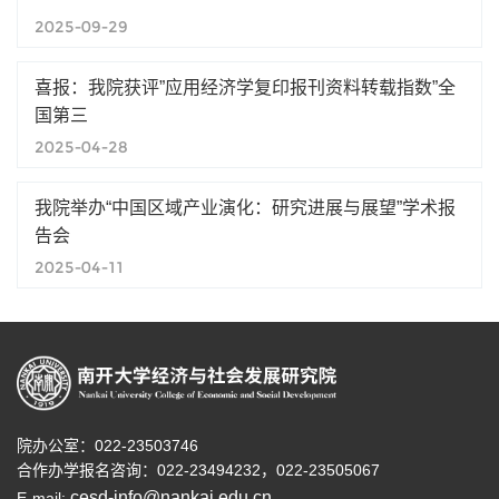
2025-09-29
喜报：我院获评”应用经济学复印报刊资料转载指数”全
国第三
2025-04-28
我院举办“中国区域产业演化：研究进展与展望”学术报
告会
2025-04-11
院办公室：022-23503746
合作办学报名咨询：
022-23494232，
022-23505067
cesd-info@nankai.edu.cn
E-mail: