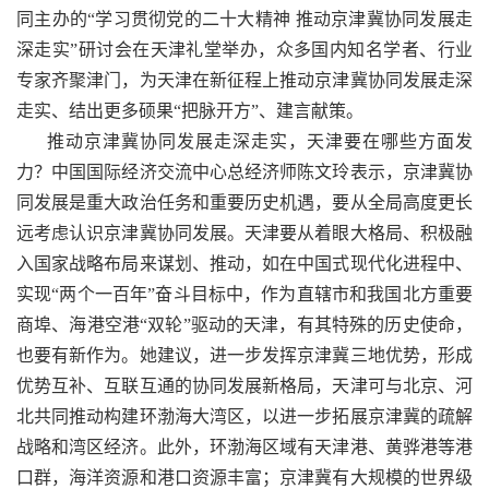
同主办的“学习贯彻党的二十大精神 推动京津冀协同发展走
深走实”研讨会在天津礼堂举办，众多国内知名学者、行业
专家齐聚津门，为天津在新征程上推动京津冀协同发展走深
走实、结出更多硕果“把脉开方”、建言献策。
推动京津冀协同发展走深走实，天津要在哪些方面发
力？中国国际经济交流中心总经济师陈文玲表示，京津冀协
同发展是重大政治任务和重要历史机遇，要从全局高度更长
远考虑认识京津冀协同发展。天津要从着眼大格局、积极融
入国家战略布局来谋划、推动，如在中国式现代化进程中、
实现“两个一百年”奋斗目标中，作为直辖市和我国北方重要
商埠、海港空港“双轮”驱动的天津，有其特殊的历史使命，
也要有新作为。她建议，进一步发挥京津冀三地优势，形成
优势互补、互联互通的协同发展新格局，天津可与北京、河
北共同推动构建环渤海大湾区，以进一步拓展京津冀的疏解
战略和湾区经济。此外，环渤海区域有天津港、黄骅港等港
口群，海洋资源和港口资源丰富；京津冀有大规模的世界级