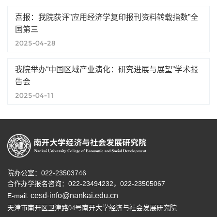
喜报：我院获评”应用经济学复印报刊资料转载指数”全
国第三
2025-04-28
我院举办“中国区域产业演化：研究进展与展望”学术报
告会
2025-04-11
院办公室：022-23503746
合作办学报名咨询：
022-23494232，
022-23505067
cesd-info@nankai.edu.cn
E-mail:
天津市南开区卫津路
号南开大学经济与社会发展研究院
94