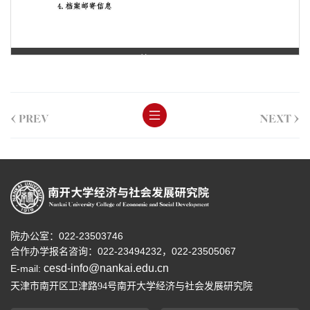
第 1 页
<
>
PREV
NEXT
院办公室：022-23503746
合作办学报名咨询：
022-23494232，
022-23505067
cesd-info@nankai.edu.cn
E-mail:
天津市南开区卫津路
号南开大学经济与社会发展研究院
94