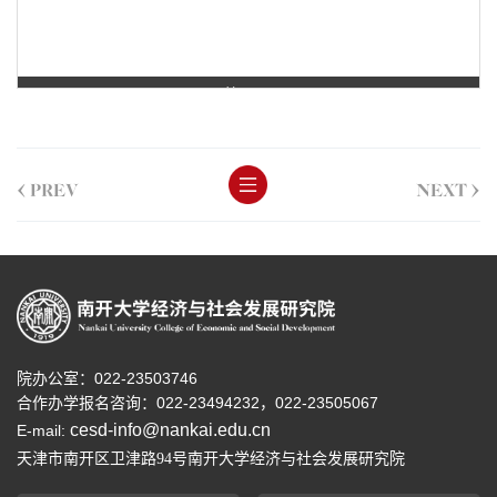
第 1 页
<
>
PREV
NEXT
院办公室：022-23503746
合作办学报名咨询：
022-23494232，
022-23505067
cesd-info@nankai.edu.cn
E-mail:
天津市南开区卫津路
号南开大学经济与社会发展研究院
94