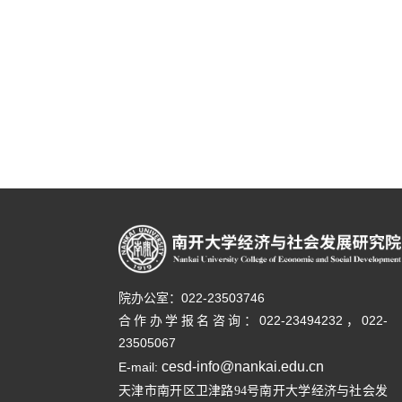
院办公室：022-23503746
合作办学报名咨询：
022-23494232，
022-
23505067
cesd-info@nankai.edu.cn
E-mail:
天津市南开区卫津路
号南开大学经济与社会发
94