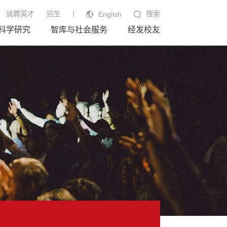
诚聘英才
招生
搜索
English
科学研究
智库与社会服务
经发校友