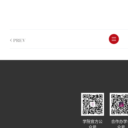
<
PREV
学院官方公
合作办学
众号
众号