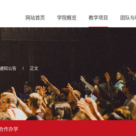
网站首页
学院概览
教学项目
团队与
通知公告
/
正文
合作办学