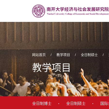
网站首页
/
教学项目
/
全日制硕士
/
教学项目
全日制博士
全日制硕士
国际